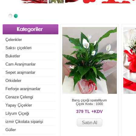
Çelenkler
Saksı çiçekleri
Buketler
Cam Aranjmanlar
Sepet arajmanlar
Orkideler
Ferforje aranjmanlar
Cenaze Çelengi
Barış çiçeği spatafilyum
Çiçek Kodu : 1000
Yapay Çiçekler
379 TL +KDV
Lilyum Çiçeği
izmir Çikolata siparişi
Satın Al
Güller