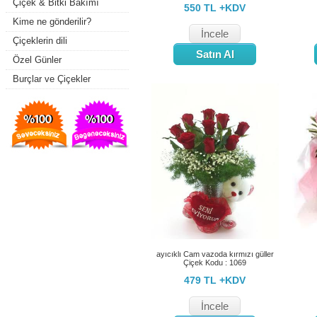
Çiçek & Bitki Bakımı
550 TL +KDV
Kime ne gönderilir?
İncele
Çiçeklerin dili
Satın Al
Özel Günler
Burçlar ve Çiçekler
ayıcıklı Cam vazoda kırmızı güller
Çiçek Kodu : 1069
479 TL +KDV
İncele